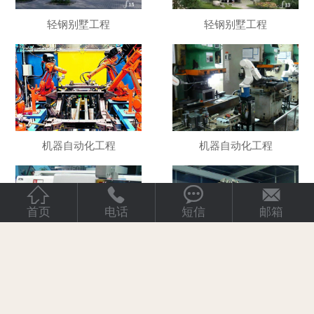
轻钢别墅工程
轻钢别墅工程
机器自动化工程
机器自动化工程




首页
电话
短信
邮箱
机器自动化工程
机器自动化工程