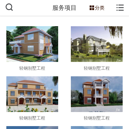



服务项目
网站首页

分类
关于我们
服务项目
主营产品
新闻动态
轻钢别墅工程
轻钢别墅工程
工程案例
技术知识
销售网络
轻钢别墅工程
轻钢别墅工程
联系我们