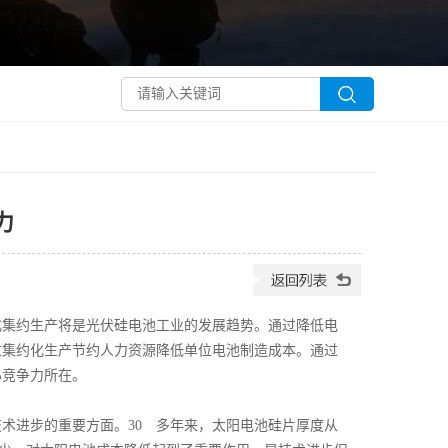
力
集约生产将是光伏硅电池工业的发展趋势。通过降低电
过集约化生产节约人力资源降低单位电池制造成本。通过
心竞争力所在。
进步的重要方面。30 多年来，太阳电池硅片厚度从