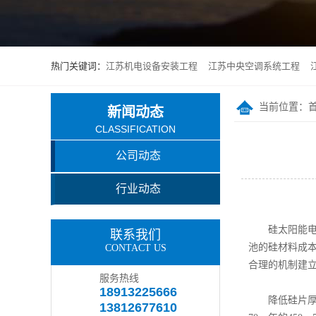
热门关键词：
江苏机电设备安装工程
江苏中央空调系统工程
当前位置：
新闻动态
CLASSIFICATION
公司动态
行业动态
硅太阳能电池
联系我们
池的硅材料成
CONTACT US
合理的机制建
服务热线
18913225666
降低硅片厚度
13812677610