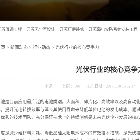
江苏暖通工程
江苏无尘室设计
江苏厂房装修
江苏弱电安防系统安装工程
首页
>
新闻动态
>
行业动态
> 光伏行业的核心竞争力
光伏行业的核心竞争
来源：
浏览：
386
发布日期：2017/5/10 16:52:37
是目前应用最广泛的电池类别。大面积、薄片化、高效率以及高自动化
本，提升光电转换效率与延长其使用寿命来降低单位电池的发电成本。通
立优秀的技术团队、充分保证技术上的持续创新是未来光伏企业发展的核
是减少硅材料消耗、降低晶硅太阳电池成本的有效技术措施，是光伏技术