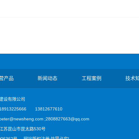
营产品
新闻动态
工程案例
技术
建设有限公司
913225666 13812677610
er@newsheng.com ;2808827663@qq.com
江苏昆山市昆太路530号
006362号
网站版权注册 仿冒必究!