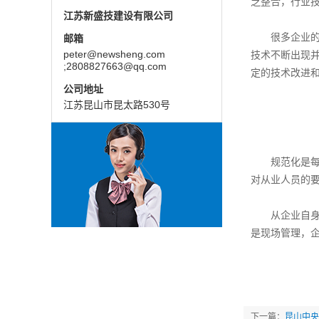
乏整合，行业
江苏新盛技建设有限公司
很多企业的业
邮箱
peter@newsheng.com
技术不断出现
;2808827663@qq.com
定的技术改进
公司地址
江苏昆山市昆太路530号
规范化是每个
对从业人员的
从企业自身来
是现场管理，
下一篇：
昆山中央