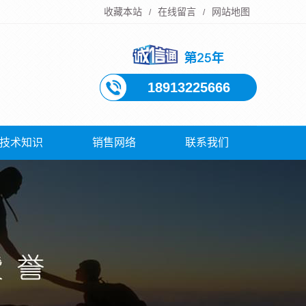
收藏本站
在线留言
网站地图
/
/
18913225666
技术知识
销售网络
联系我们