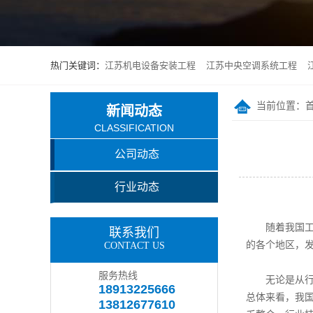
热门关键词：
江苏机电设备安装工程
江苏中央空调系统工程
当前位置：
新闻动态
CLASSIFICATION
公司动态
行业动态
随着我国工业
联系我们
的各个地区，
CONTACT US
服务热线
无论是从行业
18913225666
总体来看，我
13812677610