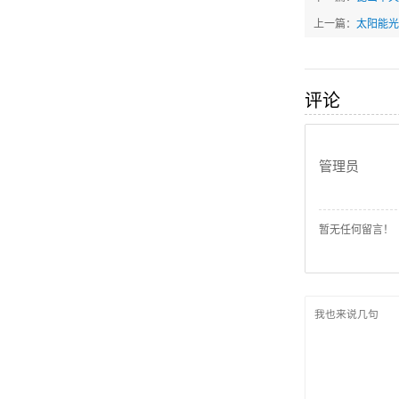
上一篇：
太阳能光
评论
管理员
暂无任何留言！