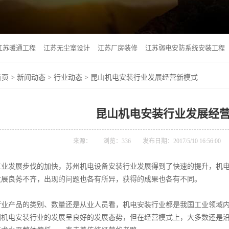
江苏暖通工程
江苏无尘室设计
江苏厂房装修
江苏弱电安防系统安装工程
首页
>
新闻动态
>
行业动态
> 昆山机电安装行业发展经营新模式
昆山机电安装行业发展经
来源：
浏览：
336
发布日期：2017/5/10 16:56:00
发展步伐的加快，苏州机电设备安装行业发展得到了快速的提升，机电
发展良莠不齐，出现的问题也各有所异，获得的成果也各有不同。
产品的类别、数量还是从业人员看，机电安装行业都是我国工业领域内
国机电安装行业的发展呈良好的发展态势，但在经营模式上，大多数还是