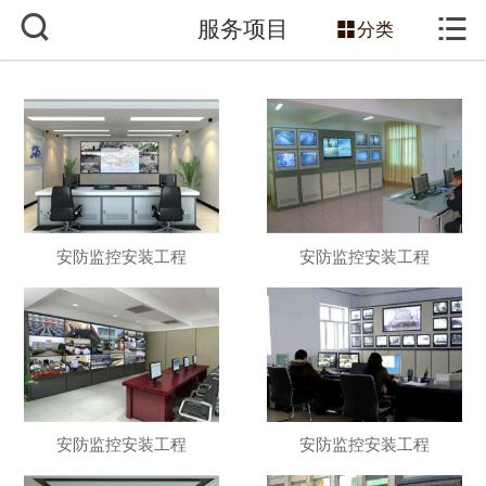



服务项目
网站首页

分类
关于我们
服务项目
主营产品
新闻动态
安防监控安装工程
安防监控安装工程
工程案例
技术知识
销售网络
安防监控安装工程
安防监控安装工程
联系我们