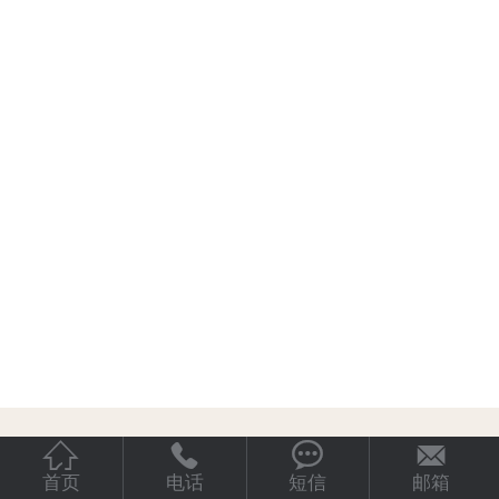




首页
电话
短信
邮箱