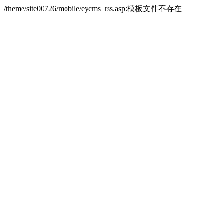
/theme/site00726/mobile/eycms_rss.asp:模板文件不存在