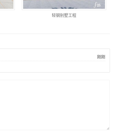
轻钢别墅工程
刚刚