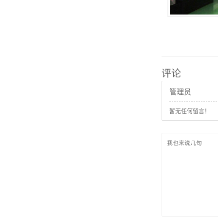
评论
管理员
暂无任何留言！