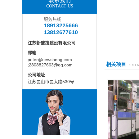
联系我们
CONTACT US
服务热线
18913225666
13812677610
江苏新盛技建设有限公司
邮箱
peter@newsheng.com
相关项目
;2808827663@qq.com
/ REL
公司地址
江苏昆山市昆太路530号