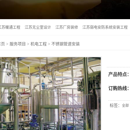
江苏暖通工程
江苏无尘室设计
江苏厂房装修
江苏弱电安防系统安装工程
首页
>
服务项目
>
机电工程
> 不锈钢管道安装
产品特点
订购热线
标签：
全部